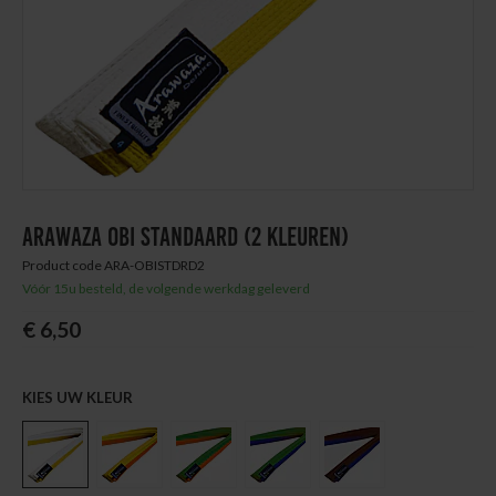
Thuis trainen
Blog
ARAWAZA OBI STANDAARD (2 KLEUREN)
Product code ARA-OBISTDRD2
Vóór 15u besteld, de volgende werkdag geleverd
€ 6,50
KIES UW KLEUR