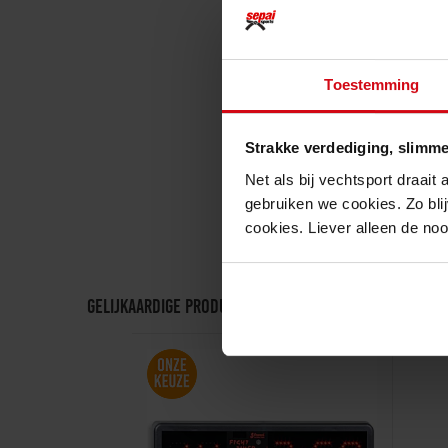
Toestemming
Strakke verdediging, slimme
Net als bij vechtsport draait
gebruiken we cookies. Zo blij
cookies. Liever alleen de no
Gelijkaardige producten