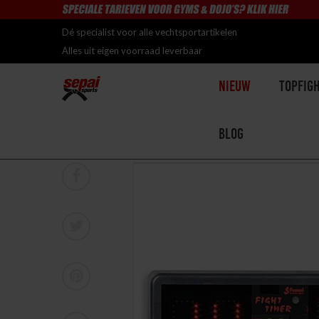
Dé specialist voor alle vechtsportartikelen
Alles uit eigen voorraad leverbaar
Nieuw
Topfig
Blog
Home
>
Favero Fight Timer (incl. Afstandsbediening)