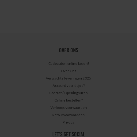
OVER ONS
Cadeaubon online kopen?
Over Ons
Verwachte leveringen 2025
Account voor dojo's?
Contact / Openingsuren
Online bestellen?
Verkoopsvoorwaarden
Retourvoorwaarden
Privacy
LET'S GET SOCIAL