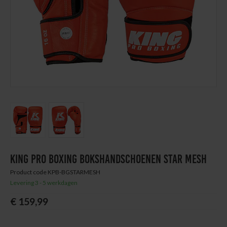
Next
Thuis trainen
Blog
KING PRO BOXING BOKSHANDSCHOENEN STAR MESH
Product code KPB-BGSTARMESH
Levering 3 - 5 werkdagen
€ 159,99