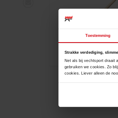
Toestemming
Strakke verdediging, slimme
Net als bij vechtsport draait
gebruiken we cookies. Zo blij
cookies. Liever alleen de no