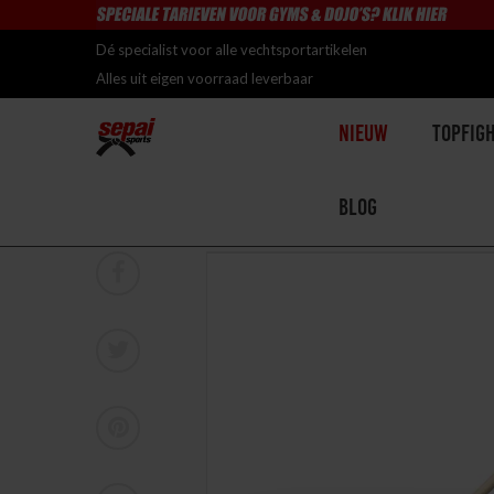
Dé specialist voor alle vechtsportartikelen
Alles uit eigen voorraad leverbaar
Nieuw
Topfig
Blog
Home
>
Sakura Bo Witte Eik (Japan) 153cm