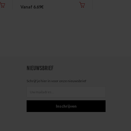
Vanaf 6.69€
5.00€
NIEUWSBRIEF
Schrijf je hier in voor onze nieuwsbrief
Inschrijven