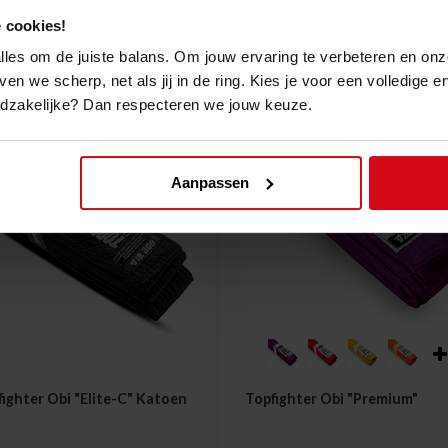
 cookies!
 alles om de juiste balans. Om jouw ervaring te verbeteren en onz
ven we scherp, net als jij in de ring. Kies je voor een volledige 
odzakelijke? Dan respecteren we jouw keuze.
Aanpassen
ighter Obi "Elite-C" Katoen
Topfighter Obi "Premium"