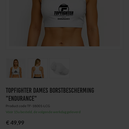
Next
Thuis trainen
Blog
TOPFIGHTER DAMES BORSTBESCHERMING
"ENDURANCE"
Product code TF-18001-LCG
Vóór 15u besteld, de volgende werkdag geleverd
€ 49,99