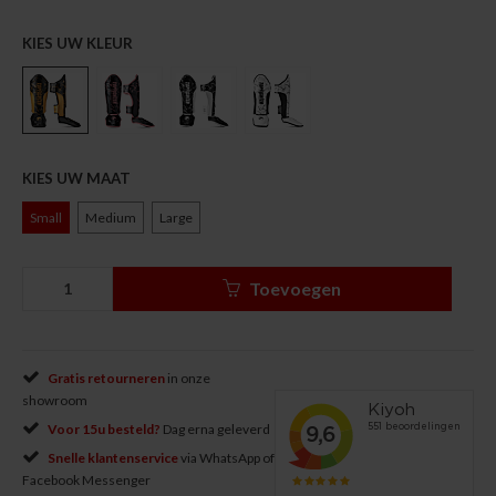
KIES UW KLEUR
KIES UW MAAT
Small
Medium
Large
Toevoegen
Gratis retourneren
in onze
showroom
Voor 15u besteld?
Dag erna geleverd
Snelle klantenservice
via WhatsApp of
Facebook Messenger