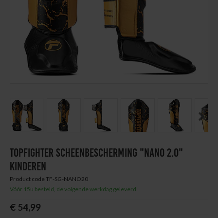
Next
Thuis trainen
Blog
Previous
Next
TOPFIGHTER SCHEENBESCHERMING "NANO 2.0"
KINDEREN
Product code TF-SG-NANO20
Vóór 15u besteld, de volgende werkdag geleverd
€ 54,99