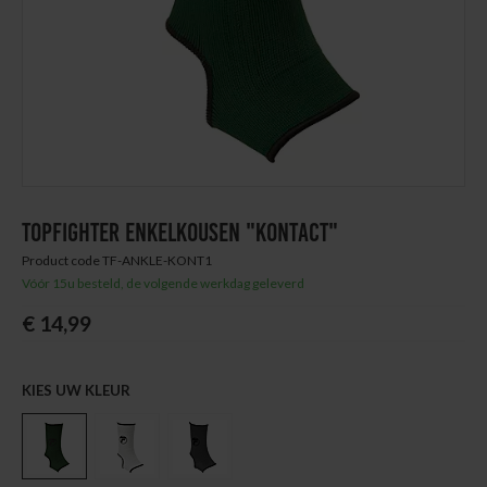
Thuis trainen
Blog
TOPFIGHTER ENKELKOUSEN "KONTACT"
Product code TF-ANKLE-KONT1
Vóór 15u besteld, de volgende werkdag geleverd
€ 14,99
KIES UW KLEUR