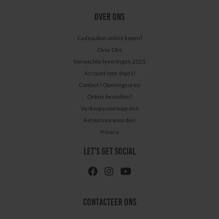
OVER ONS
Cadeaubon online kopen?
Over Ons
Verwachte leveringen 2025
Account voor dojo's?
Contact / Openingsuren
Online bestellen?
Verkoopsvoorwaarden
Retourvoorwaarden
Privacy
LET'S GET SOCIAL
CONTACTEER ONS