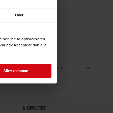
Over
e service te optimaliseren,
ervaring? Accepteer dan alle
Alles toestaan
NIEUWSBRIEF