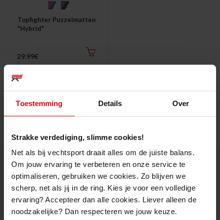
Topfighter Puzzelmatten
Thuis trainen
"Hybrid"
Blog
29.99€
Toestemming
Details
Over
Strakke verdediging, slimme cookies!
Net als bij vechtsport draait alles om de juiste balans.
Om jouw ervaring te verbeteren en onze service te
optimaliseren, gebruiken we cookies. Zo blijven we
OVER ONS
scherp, net als jij in de ring. Kies je voor een volledige
ervaring? Accepteer dan alle cookies. Liever alleen de
Cadeaubon online kopen?
noodzakelijke? Dan respecteren we jouw keuze.
Over Ons