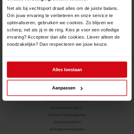
Net als bij vechtsport draait alles om de juiste balans.
Om jouw ervaring te verbeteren en onze service te
optimaliseren, gebruiken we cookies. Zo blijven we
scherp, net als jij in de ring. Kies je voor een volledige
ervaring? Accepteer dan alle cookies. Liever alleen de
noodzakelijke? Dan respecteren we jouw keuze.
Alles toestaan
OVER ONS
Cadeaubon online kopen?
Aanpassen
Over Ons
Verwachte leveringen 2025
Account voor dojo's?
Contact / Openingsuren
Online bestellen?
Verkoopsvoorwaarden