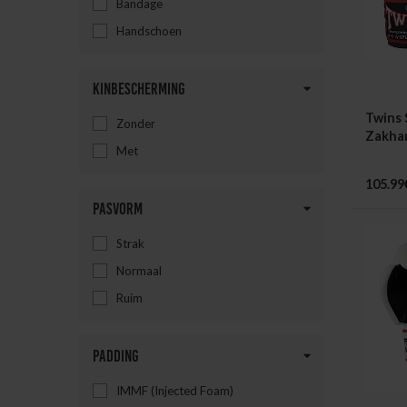
Bandage
Handschoen
Kinbescherming
Twins 
Zonder
Zakha
Met
105.99
Pasvorm
Strak
Normaal
Ruim
Padding
IMMF (Injected Foam)