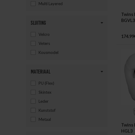
Multi Layered
Twins
BGVL3
Sluiting
Velcro
174.99
Veters
Kousmodel
Materiaal
PU (Flex)
Skintex
Leder
Kunststof
Metaal
Twins 
HGL3