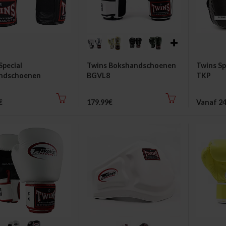
Special
Twins Bokshandschoenen
Twins Sp
ndschoenen
BGVL8
TKP
€
179.99€
Vanaf 24