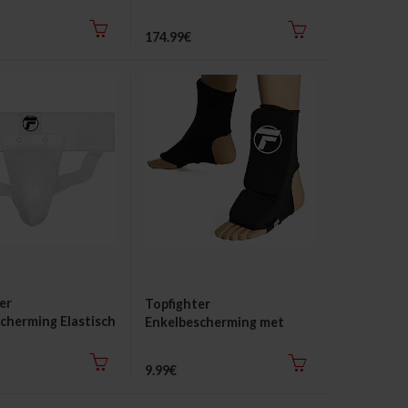
174.99€
er
Topfighter
cherming Elastisch
Enkelbescherming met
padding
9.99€