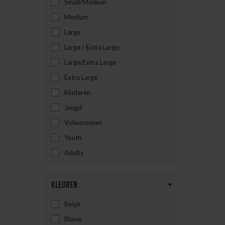
Small/Medium
Medium
Large
Large / Extra Large
Large/Extra Large
Extra Large
Kinderen
Jeugd
Volwassenen
Youth
Adults
Kleuren
Beige
Blauw