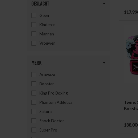
Geslacht
117.99
Geen
Kinderen
Mannen
Vrouwen
Merk
Arawaza
Booster
King Pro Boxing
Phantom Athletics
Twins 
Boksh
Sakura
Fanta
Shock Doctor
188.00
Super Pro