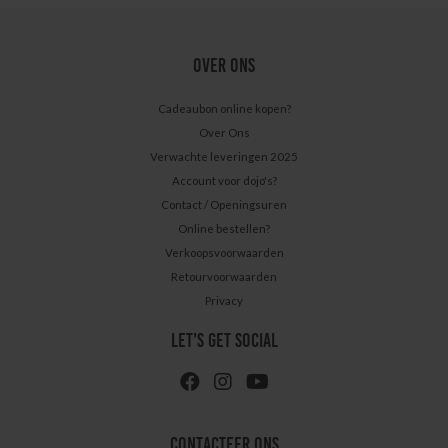
OVER ONS
Cadeaubon online kopen?
Over Ons
Verwachte leveringen 2025
Account voor dojo's?
Contact / Openingsuren
Online bestellen?
Verkoopsvoorwaarden
Retourvoorwaarden
Privacy
LET'S GET SOCIAL
CONTACTEER ONS