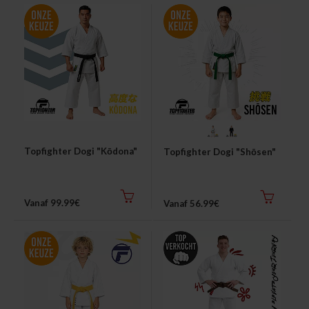
Thuis trainen
Blog
Topfighter Dogi "Kōdona"
Topfighter Dogi "Shōsen"
Vanaf 99.99€
Vanaf 56.99€