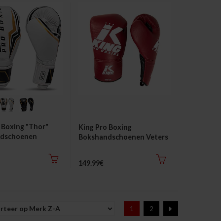
 Boxing "Thor"
King Pro Boxing
dschoenen
Bokshandschoenen Veters
149.99€
1
2