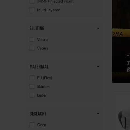
IMMF (Injected Foam)
Multi Layered
Sluiting
Velcro
Veters
Materiaal
PU (Flex)
Skintex
Leder
Geslacht
Geen