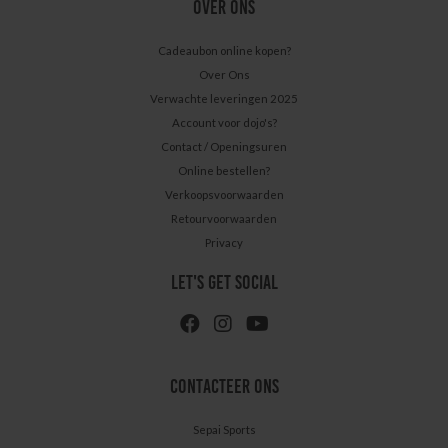
OVER ONS
Cadeaubon online kopen?
Over Ons
Verwachte leveringen 2025
Account voor dojo's?
Contact / Openingsuren
Online bestellen?
Verkoopsvoorwaarden
Retourvoorwaarden
Privacy
LET'S GET SOCIAL
CONTACTEER ONS
Sepai Sports