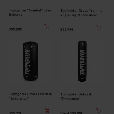
Topfighter "Combat" Staande
Topfighter Cross Training
Thuis trainen
Bokszak
Angle Bag "Endurance"
Blog
399.99€
299.99€
Topfighter Power Punch Bag
Topfighter Bokszak
"Endurance"
"Endurance"
399.99€
Vanaf 199.99€