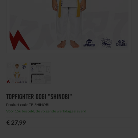
Next
Thuis trainen
Blog
TOPFIGHTER DOGI "SHINOBI"
Product code TF-SHINOBI
Vóór 15u besteld, de volgende werkdag geleverd
€ 27,99