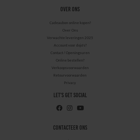
OVER ONS
Cadeaubon online kopen?
Over Ons
Verwachte leveringen 2025
Account voor dojo's?
Contact / Openingsuren
Online bestellen?
Verkoopsvoorwaarden
Retourvoorwaarden
Privacy
LET'S GET SOCIAL
CONTACTEER ONS