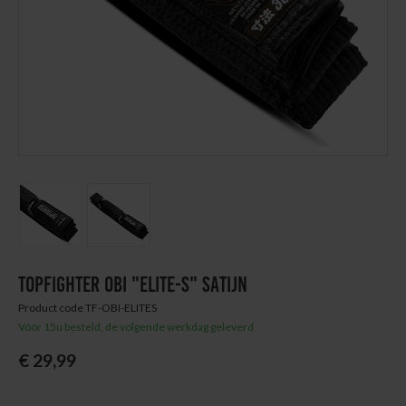
Next
Thuis trainen
Blog
TOPFIGHTER OBI "ELITE-S" SATIJN
Product code TF-OBI-ELITES
Vóór 15u besteld, de volgende werkdag geleverd
€ 29,99