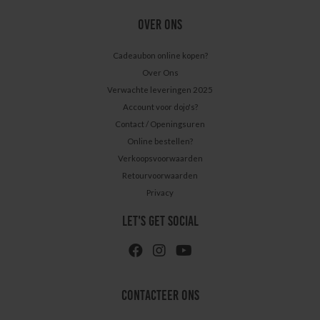
OVER ONS
Cadeaubon online kopen?
Over Ons
Verwachte leveringen 2025
Account voor dojo's?
Contact / Openingsuren
Online bestellen?
Verkoopsvoorwaarden
Retourvoorwaarden
Privacy
LET'S GET SOCIAL
CONTACTEER ONS