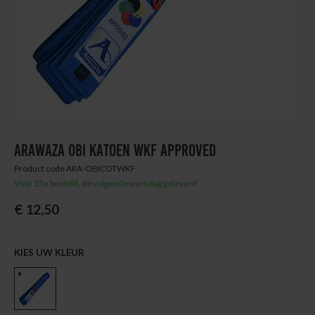
Thuis trainen
Blog
ARAWAZA OBI KATOEN WKF APPROVED
Product code ARA-OBICOTWKF
Vóór 15u besteld, de volgende werkdag geleverd
€ 12,50
KIES UW KLEUR