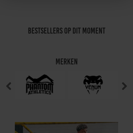
bestsellers op dit moment
merken
Previous
Next