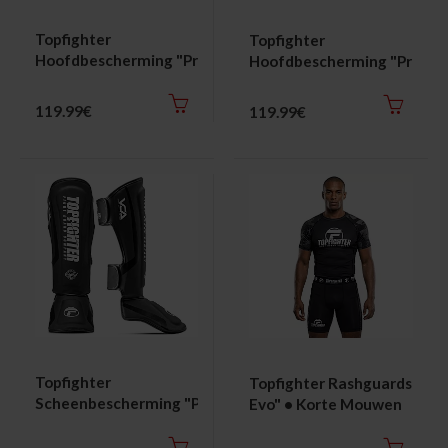
Topfighter
Topfighter
Hoofdbescherming "Pro
Hoofdbescherming "Pro
MX1 Air"
MX1"
119.99€
119.99€
Topfighter
Topfighter Rashguards "MX
Scheenbescherming "Pro
Evo" • Korte Mouwen
MX2"