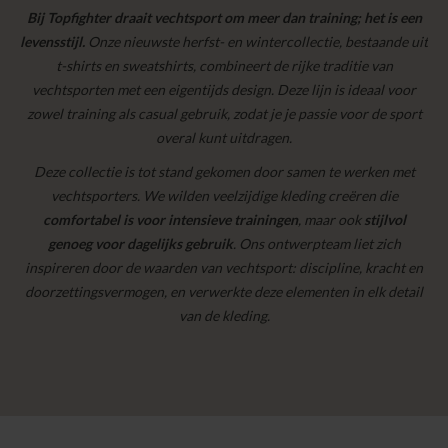
Bij Topfighter draait vechtsport om meer dan training; het is een
levensstijl.
Onze nieuwste herfst- en wintercollectie, bestaande uit
t-shirts en sweatshirts, combineert de rijke traditie van
vechtsporten met een eigentijds design. Deze lijn is ideaal voor
zowel training als casual gebruik, zodat je je passie voor de sport
overal kunt uitdragen.
Deze collectie is tot stand gekomen door samen te werken met
vechtsporters. We wilden veelzijdige kleding creëren die
comfortabel is voor intensieve trainingen
, maar ook
stijlvol
genoeg voor dagelijks gebruik
. Ons ontwerpteam liet zich
inspireren door de waarden van vechtsport: discipline, kracht en
doorzettingsvermogen, en verwerkte deze elementen in elk detail
van de kleding.