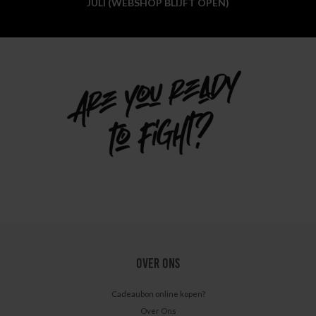
JULI (WEBSHOP BLIJFT OPEN)
OVER ONS
Cadeaubon online kopen?
Over Ons