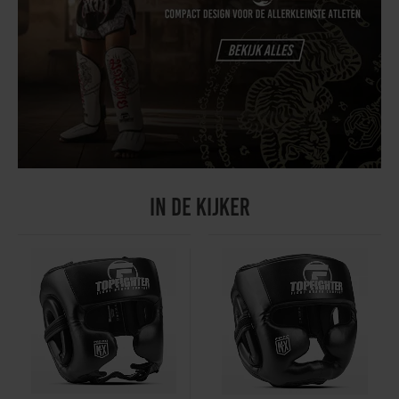
Thuis trainen
Blog
IN DE KIJKER