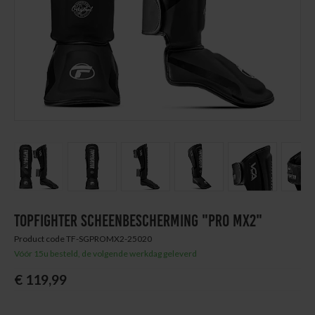
Next
Thuis trainen
Blog
Previous
Next
TOPFIGHTER SCHEENBESCHERMING "PRO MX2"
Product code TF-SGPROMX2-25020
Vóór 15u besteld, de volgende werkdag geleverd
€ 119,99