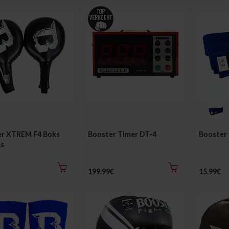
er XTREM F4 Boks
Booster Timer DT-4
Booster 
es
199.99€
15.99€