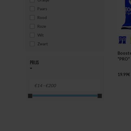
Oranje
Paars
Rood
Roze
Wit
Zwart
Booste
"PRO"
Prijs
19.99€