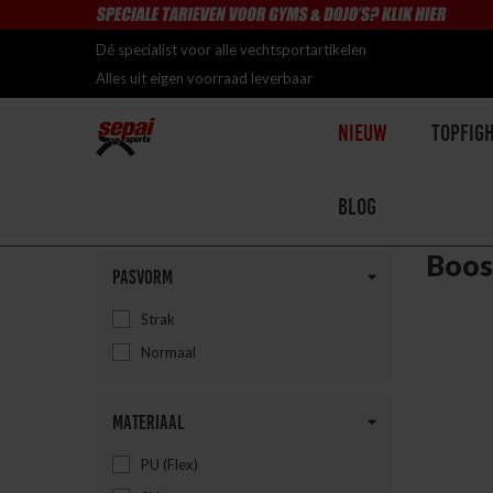
Dé specialist voor alle vechtsportartikelen
Alles uit eigen voorraad leverbaar
Nieuw
Topfig
Blog
Home
Boos
Pasvorm
Strak
Normaal
Materiaal
PU (Flex)