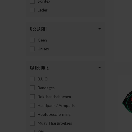
Skintex
Leder
Geslacht
Geen
Unisex
Categorie
BJJ Gi
Bandages
Bokshandschoenen
Handpads / Armpads
Hoofdbescherming
Muay Thai Broekjes