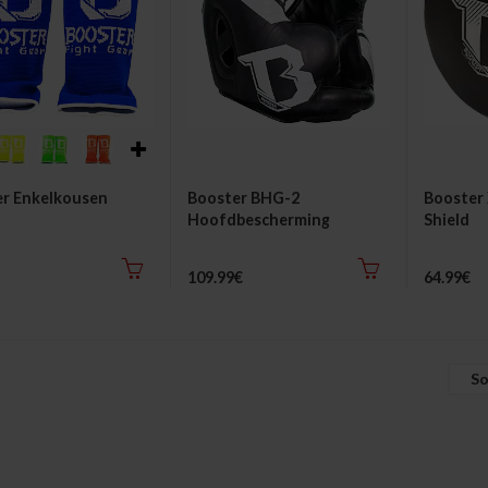
r Enkelkousen
Booster BHG-2
Booster
Hoofdbescherming
Shield
109.99€
64.99€