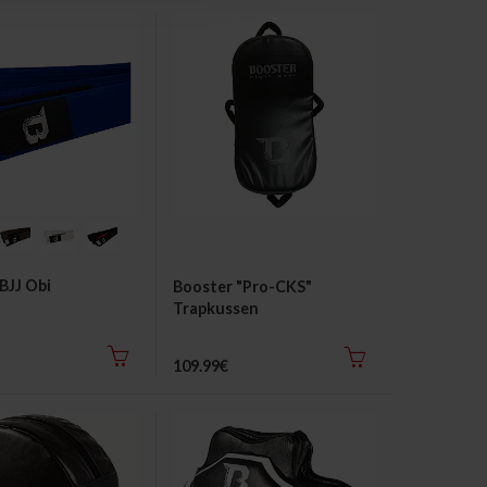
BJJ Obi
Booster "Pro-CKS"
Trapkussen
109.99€