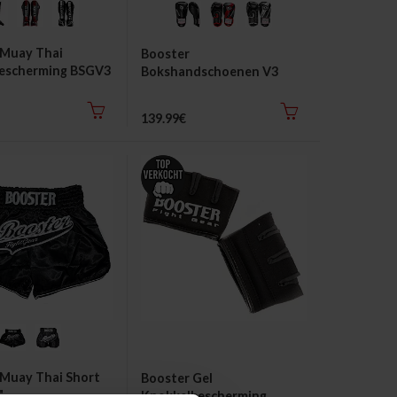
 Muay Thai
Booster
escherming BSGV3
Bokshandschoenen V3
139.99€
 Muay Thai Short
Booster Gel
"
Knokkelbescherming