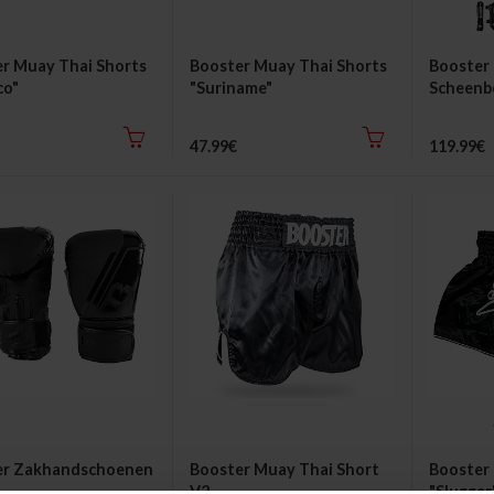
r Muay Thai Shorts
Booster Muay Thai Shorts
Booster
co"
"Suriname"
Scheenb
47.99€
119.99€
er Zakhandschoenen
Booster Muay Thai Short
Booster
V2
"Slugger