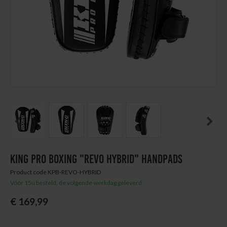
Next
Thuis trainen
Blog
Previous
Next
KING PRO BOXING "REVO HYBRID" HANDPADS
Product code KPB-REVO-HYBRID
Vóór 15u besteld, de volgende werkdag geleverd
€ 169,99