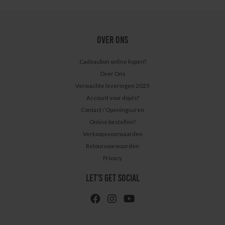
OVER ONS
Cadeaubon online kopen?
Over Ons
Verwachte leveringen 2025
Account voor dojo's?
Contact / Openingsuren
Online bestellen?
Verkoopsvoorwaarden
Retourvoorwaarden
Privacy
LET'S GET SOCIAL