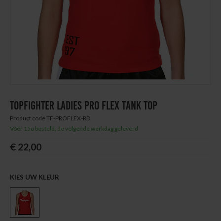
Thuis trainen
Blog
TOPFIGHTER LADIES PRO FLEX TANK TOP
Product code TF-PROFLEX-RD
Vóór 15u besteld, de volgende werkdag geleverd
€ 22,00
KIES UW KLEUR