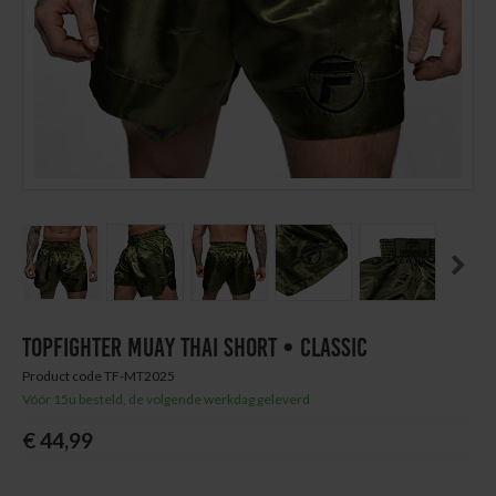
Next
Thuis trainen
Blog
Previous
Next
TOPFIGHTER MUAY THAI SHORT • CLASSIC
Product code TF-MT2025
Vóór 15u besteld, de volgende werkdag geleverd
€ 44,99