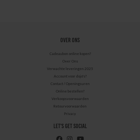
OVER ONS
Cadeaubon online kopen?
Over Ons
Verwachte leveringen 2025
Account voor dojo's?
Contact / Openingsuren
Online bestellen?
Verkoopsvoorwaarden
Retourvoorwaarden
Privacy
LET'S GET SOCIAL