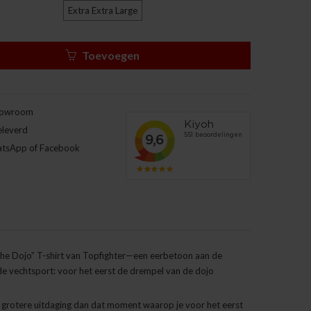
Extra Extra Large
Toevoegen
howroom
eleverd
atsApp of Facebook
 the Dojo” T-shirt van Topfighter—een eerbetoon aan de
 de vechtsport: voor het eerst de drempel van de dojo
n grotere uitdaging dan dat moment waarop je voor het eerst