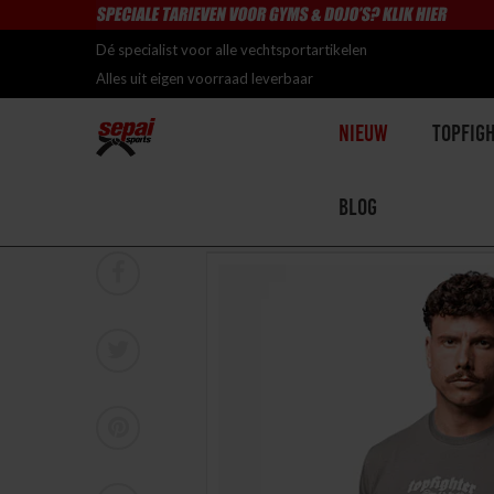
Dé specialist voor alle vechtsportartikelen
Alles uit eigen voorraad leverbaar
Nieuw
Topfig
Blog
Home
>
Topfighter T-Shirt "Bring it to the dojo"