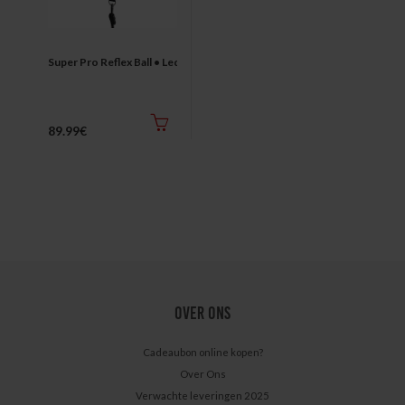
Super Pro Reflex Ball • Leder
89.99€
OVER ONS
Cadeaubon online kopen?
Over Ons
Verwachte leveringen 2025