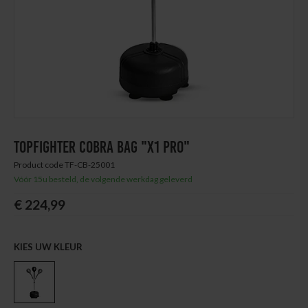
Thuis trainen
Blog
TOPFIGHTER COBRA BAG "X1 PRO"
Product code TF-CB-25001
Vóór 15u besteld, de volgende werkdag geleverd
€ 224,99
KIES UW KLEUR