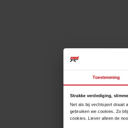
Toestemming
Strakke verdediging, slimme
Net als bij vechtsport draait
gebruiken we cookies. Zo blij
cookies. Liever alleen de no