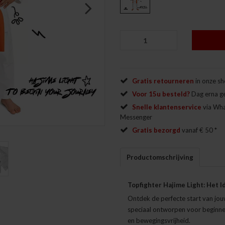
Next
Gratis retourneren
in onze s
Voor 15u besteld?
Dag erna g
Snelle klantenservice
via Wh
Messenger
Gratis bezorgd
vanaf € 50 *
Productomschrijving
Topfighter Hajime Light: Het 
Ontdek de perfecte start van jouw
speciaal ontworpen voor beginne
en bewegingsvrijheid.