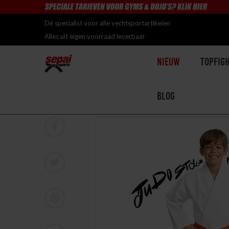
Dé specialist voor alle vechtsportartikelen
Alles uit eigen voorraad leverbaar
Nieuw
Topfig
Blog
Home
>
Topfighter Judogi "Hajime" Light