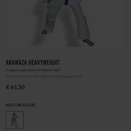
Thuis trainen
Blog
ARAWAZA HEAVYWEIGHT
Product code ARA-HVYWGHT-WIT
Vóór 15u besteld, de volgende werkdag geleverd
€ 61,50
KIES UW KLEUR