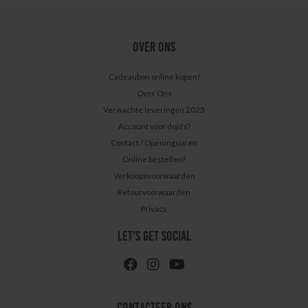
OVER ONS
Cadeaubon online kopen?
Over Ons
Verwachte leveringen 2025
Account voor dojo's?
Contact / Openingsuren
Online bestellen?
Verkoopsvoorwaarden
Retourvoorwaarden
Privacy
LET'S GET SOCIAL