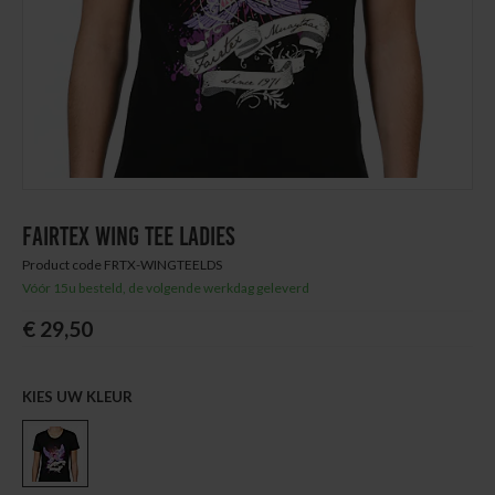
Thuis trainen
Blog
FAIRTEX WING TEE LADIES
Product code FRTX-WINGTEELDS
Vóór 15u besteld, de volgende werkdag geleverd
€ 29,50
KIES UW KLEUR