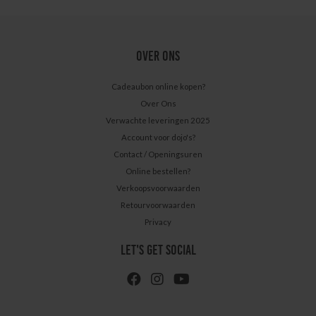
OVER ONS
Cadeaubon online kopen?
Over Ons
Verwachte leveringen 2025
Account voor dojo's?
Contact / Openingsuren
Online bestellen?
Verkoopsvoorwaarden
Retourvoorwaarden
Privacy
LET'S GET SOCIAL