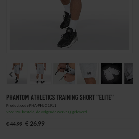
Next
Thuis trainen
Blog
Previous
Next
PHANTOM ATHLETICS TRAINING SHORT "ELITE"
Product code PHA-PHJO1911
Vóór 15u besteld, de volgende werkdag geleverd
€ 26,99
€ 44,99