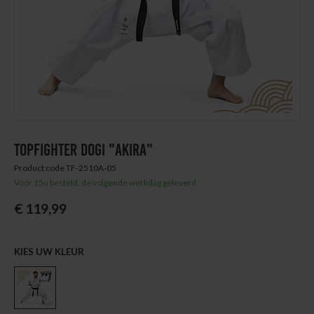
Thuis trainen
Blog
TOPFIGHTER DOGI "AKIRA"
Product code TF-2510A-05
Vóór 15u besteld, de volgende werkdag geleverd
€ 119,99
KIES UW KLEUR